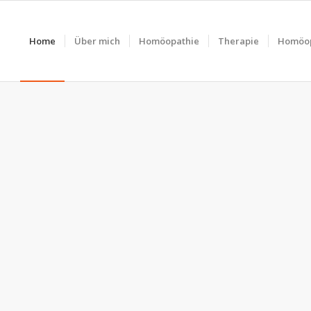
Home
Über mich
Homöopathie
Therapie
Homöop