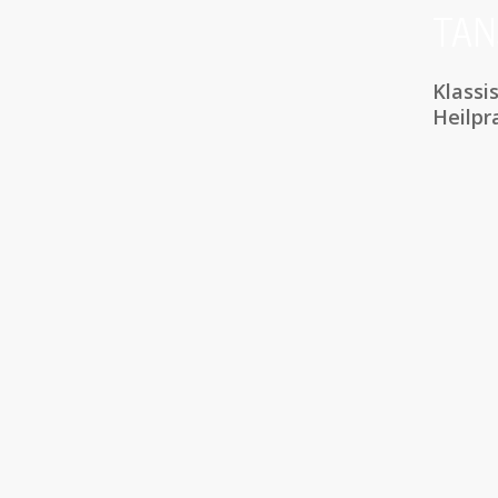
TAN
Klassi
Heilpr