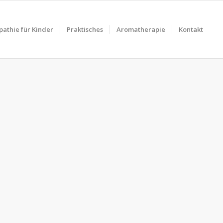
athie für Kinder
Praktisches
Aromatherapie
Kontakt